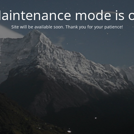
aintenance mode is 
Site will be available soon. Thank you for your patience!