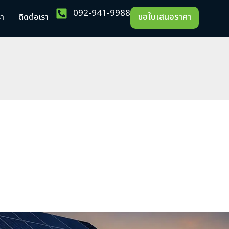
092-941-9988
ขอใบเสนอราคา
รา
ติดต่อเรา