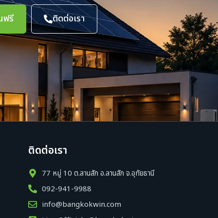
นฟรี
ติดต่อเรา
ติดต่อเรา
77 หมู่ 10 ต.ลานสัก อ.ลานสัก จ.อุทัยธานี
092-941-9988
info@bangkokwin.com