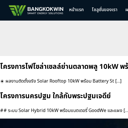
หน้าแรก
โซลูชั่นของเรา
ผ
โครงการไฟโซล่าเซลล์ย่านตลาดพลู 10kW พ
☀️ ผลงานติดตั้งจริง Solar Rooftop 10kW พร้อม Battery St […]
โครงการนครปฐม ใกล้กับพระปฐมเจดีย์
## ระบบ Solar Hybrid 10kW พร้อมแบตเตอรี่ GoodWe และแผง […