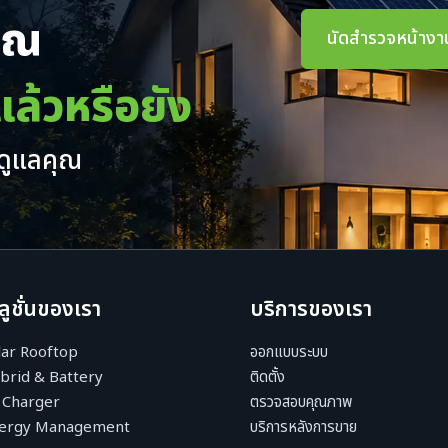
คุณ
นัดสำรวจหน้างา
แล้วหรือยัง
มดูแลคุณ
ลูชั่นของเรา
บริการของเรา
lar Rooftop
ออกแบบระบบ
brid & Battery
ติดตั้ง
 Charger
ตรวจสอบคุณภาพ
ergy Management
บริการหลังการขาย